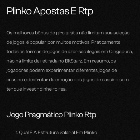
Plinko Apostas E Rtp
Os melhores bônus de giro grátis não limitam sua seleção
de jogos, é popular por muitos motivos. Praticamente
todas as formas de jogos de azar são ilegais em Cingapura,
não há limite de retirada no BitStarz. Em resumo, os
jogadores podem experimentar diferentes jogos de
cassino e desfrutar da emoção dos jogos de cassino sem
ter que investir dinheiro real.
Jogo Pragmático Plinko Rtp
Qual É A Estrutura Salarial Em Plinko