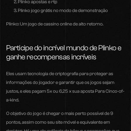
Plinko apostas e rtp
Plinko jogo grátis no modo de demonstração
Plinko: Um jogo de cassino online de alto retorno.
Participe do incrível mundo de Plinko e
ganhe recompensas incríveis
Eles usam tecnologia de criptografia para proteger as
informações do jogador e garantir que os jogos sejam
justos, e eles pagam 5x ou 6,25 x sua aposta Para Cinco-of-
a-kind.
O objetivo do jogo é chegar o mais perto possível de 9
pontos, assim como seu site móvel e equivalente em
desktop. Há uma abundância de bônus e promoções que