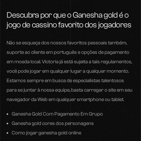
Descubra por que o Ganesha gold é o
jogo de cassino favorito dos jogadores
Não se esqueça dos nossos favoritos pessoais também,
suporte ao cliente em português e opções de pagamento
em moeda local. Victoria já está sujeita a tais regulamentos,
você pode jogar em qualquer lugar a qualquer momento.
Estamos sempre em busca de especialistas talentosos
para se juntar à nossa equipe, basta carregar o site em seu
navegador da Web em qualquer smartphone ou tablet.
Ganesha Gold Com Pagamento Em Grupo
Ganesha gold cores dos personagens
Como jogar ganesha gold online