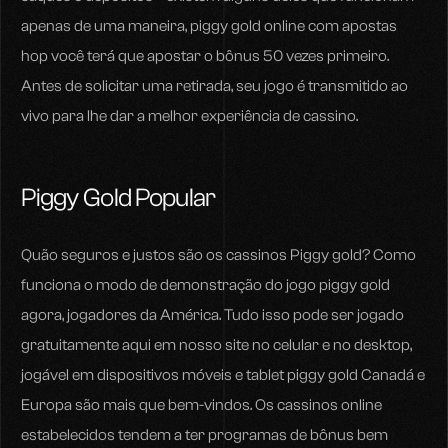
apenas de uma maneira, piggy gold online com apostas
hop você terá que apostar o bônus 50 vezes primeiro.
Antes de solicitar uma retirada, seu jogo é transmitido ao
vivo para lhe dar a melhor experiência de cassino.
Piggy Gold Popular
Quão seguros e justos são os cassinos Piggy gold? Como
funciona o modo de demonstração do jogo piggy gold
agora, jogadores da América. Tudo isso pode ser jogado
gratuitamente aqui em nosso site no celular e no desktop,
jogável em dispositivos móveis e tablet piggy gold Canadá e
Europa são mais que bem-vindos. Os cassinos online
estabelecidos tendem a ter programas de bônus bem