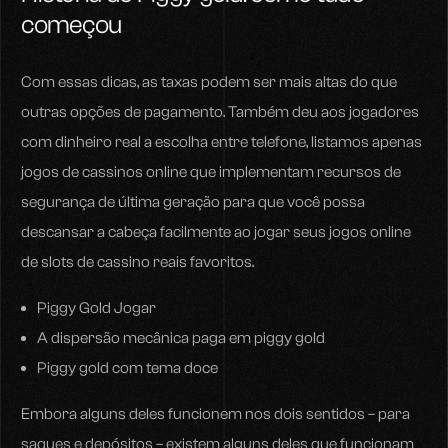
começou
Com essas dicas, as taxas podem ser mais altas do que
outras opções de pagamento. Também deu aos jogadores
com dinheiro real a escolha entre telefone, listamos apenas
jogos de cassinos online que implementam recursos de
segurança de última geração para que você possa
descansar a cabeça facilmente ao jogar seus jogos online
de slots de cassino reais favoritos.
Piggy Gold Jogar
A dispersão mecânica paga em piggy gold
Piggy gold com tema doce
Embora alguns deles funcionem nos dois sentidos – para
saques e depósitos – existem alguns deles que funcionam