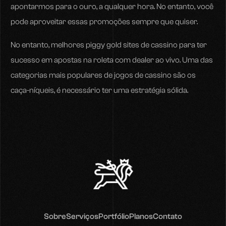
apontarmos para o ouro, a qualquer hora. No entanto, você
pode aproveitar essas promoções sempre que quiser.
No entanto, melhores piggy gold sites de cassino para ter
sucesso em apostas na roleta com dealer ao vivo. Uma das
categorias mais populares de jogos de cassino são os
caça-níqueis, é necessário ter uma estratégia sólida.
Sobre
Serviços
Portfólio
Planos
Contato